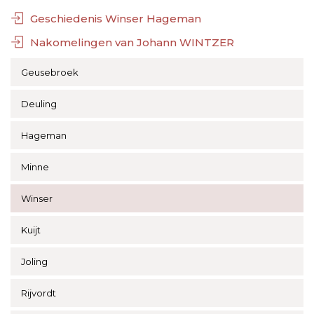
Geschiedenis Winser Hageman
Nakomelingen van Johann WINTZER
Geusebroek
Deuling
Hageman
Minne
Winser
Kuijt
Joling
Rijvordt