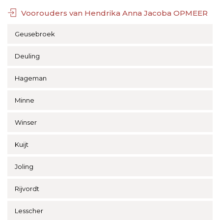
Voorouders van Hendrika Anna Jacoba OPMEER
Geusebroek
Deuling
Hageman
Minne
Winser
Kuijt
Joling
Rijvordt
Lesscher