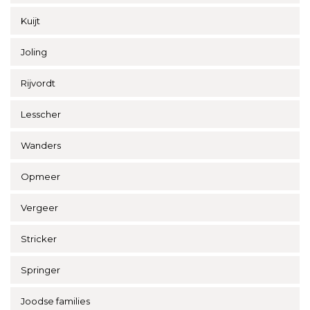
Kuijt
Joling
Rijvordt
Lesscher
Wanders
Opmeer
Vergeer
Stricker
Springer
Joodse families