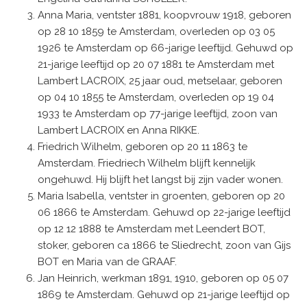
Anna Maria, ventster 1881, koopvrouw 1918, geboren
op 28 10 1859 te Amsterdam, overleden op 03 05
1926 te Amsterdam op 66-jarige leeftijd. Gehuwd op
21-jarige leeftijd op 20 07 1881 te Amsterdam met
Lambert LACROIX, 25 jaar oud, metselaar, geboren
op 04 10 1855 te Amsterdam, overleden op 19 04
1933 te Amsterdam op 77-jarige leeftijd, zoon van
Lambert LACROIX en Anna RIKKE.
Friedrich Wilhelm, geboren op 20 11 1863 te
Amsterdam. Friedriech Wilhelm blijft kennelijk
ongehuwd. Hij blijft het langst bij zijn vader wonen.
Maria Isabella, ventster in groenten, geboren op 20
06 1866 te Amsterdam. Gehuwd op 22-jarige leeftijd
op 12 12 1888 te Amsterdam met Leendert BOT,
stoker, geboren ca 1866 te Sliedrecht, zoon van Gijs
BOT en Maria van de GRAAF.
Jan Heinrich, werkman 1891, 1910, geboren op 05 07
1869 te Amsterdam. Gehuwd op 21-jarige leeftijd op