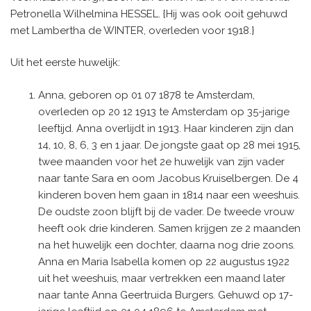
Petronella Wilhelmina HESSEL. {Hij was ook ooit gehuwd
met Lambertha de WINTER, overleden voor 1918.}
Uit het eerste huwelijk:
Anna, geboren op 01 07 1878 te Amsterdam,
overleden op 20 12 1913 te Amsterdam op 35-jarige
leeftijd. Anna overlijdt in 1913. Haar kinderen zijn dan
14, 10, 8, 6, 3 en 1 jaar. De jongste gaat op 28 mei 1915,
twee maanden voor het 2e huwelijk van zijn vader
naar tante Sara en oom Jacobus Kruiselbergen. De 4
kinderen boven hem gaan in 1814 naar een weeshuis.
De oudste zoon blijft bij de vader. De tweede vrouw
heeft ook drie kinderen. Samen krijgen ze 2 maanden
na het huwelijk een dochter, daarna nog drie zoons.
Anna en Maria Isabella komen op 22 augustus 1922
uit het weeshuis, maar vertrekken een maand later
naar tante Anna Geertruida Burgers. Gehuwd op 17-