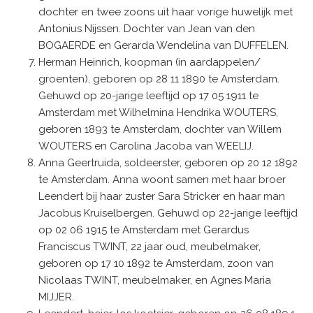
dochter en twee zoons uit haar vorige huwelijk met
Antonius Nijssen. Dochter van Jean van den
BOGAERDE en Gerarda Wendelina van DUFFELEN.
Herman Heinrich, koopman (in aardappelen/
groenten), geboren op 28 11 1890 te Amsterdam.
Gehuwd op 20-jarige leeftijd op 17 05 1911 te
Amsterdam met Wilhelmina Hendrika WOUTERS,
geboren 1893 te Amsterdam, dochter van Willem
WOUTERS en Carolina Jacoba van WEELIJ.
Anna Geertruida, soldeerster, geboren op 20 12 1892
te Amsterdam. Anna woont samen met haar broer
Leendert bij haar zuster Sara Stricker en haar man
Jacobus Kruiselbergen. Gehuwd op 22-jarige leeftijd
op 02 06 1915 te Amsterdam met Gerardus
Franciscus TWINT, 22 jaar oud, meubelmaker,
geboren op 17 10 1892 te Amsterdam, zoon van
Nicolaas TWINT, meubelmaker, en Agnes Maria
MIJJER.