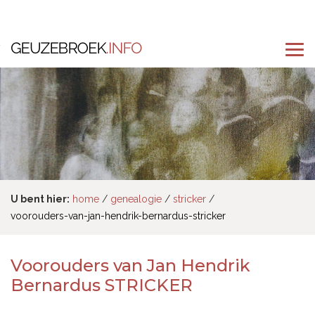
U bent hier:
home
genealogie
stricker
voorouders-van-jan-hendrik-bernardus-stricker
Voorouders van Jan Hendrik
Bernardus STRICKER