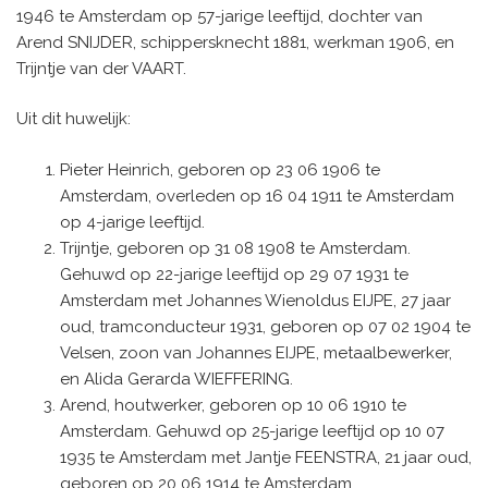
1946 te Amsterdam op 57-jarige leeftijd, dochter van
Arend SNIJDER, schippersknecht 1881, werkman 1906, en
Trijntje van der VAART.
Uit dit huwelijk:
Pieter Heinrich, geboren op 23 06 1906 te
Amsterdam, overleden op 16 04 1911 te Amsterdam
op 4-jarige leeftijd.
Trijntje, geboren op 31 08 1908 te Amsterdam.
Gehuwd op 22-jarige leeftijd op 29 07 1931 te
Amsterdam met Johannes Wienoldus EIJPE, 27 jaar
oud, tramconducteur 1931, geboren op 07 02 1904 te
Velsen, zoon van Johannes EIJPE, metaalbewerker,
en Alida Gerarda WIEFFERING.
Arend, houtwerker, geboren op 10 06 1910 te
Amsterdam. Gehuwd op 25-jarige leeftijd op 10 07
1935 te Amsterdam met Jantje FEENSTRA, 21 jaar oud,
geboren op 20 06 1914 te Amsterdam.