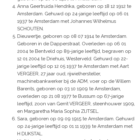
Anna Geertruida Hendrika, geboren op 18 12 1912 te
Amsterdam. Gehuwd op 24-jarige leeftijd op 06 01
1937 te Amsterdam met Johannes Wilhelmus
SCHOUTEN.
Dieuwertje, geboren op 08 07 1914 te Amsterdam.
Geboren in de Dapperstraat. Overleden op 06 01
2004 te Bentveld op 89-jarige leeftijd, begraven op
12 01 2004 te Driehuis, Westerveld. Gehuwd op 22-
jarige leeftijd op 12 05 1937 te Amsterdam met Aart
VERGEER, 27 jaar oud, rijwielhersteller,
machinebankwerker bij de ADM, voer op de Willem
Barents, geboren op 03 10 1909 te Amsterdam,
overleden op 21 08 1977 te Bussum op 67-jarige
leeftijd, zoon van Gerrit VERGEER, steenhouwer 1909,
en Margaretha Maria Sophia ZIJTSEL.
Sara, geboren op 09 09 1915 te Amsterdam. Gehuwd
op 24-jarige leeftijd op 01 11 1939 te Amsterdam met
H DIJKSTAL.