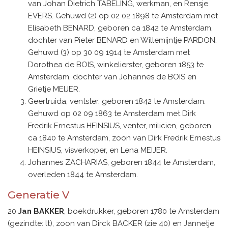
van Johan Dietrich TABELING, werkman, en Rensje
EVERS. Gehuwd (2) op 02 02 1898 te Amsterdam met
Elisabeth BENARD, geboren ca 1842 te Amsterdam,
dochter van Pieter BENARD en Willemijntje PARDON.
Gehuwd (3) op 30 09 1914 te Amsterdam met
Dorothea de BOIS, winkelierster, geboren 1853 te
Amsterdam, dochter van Johannes de BOIS en
Grietje MEIJER.
Geertruida, ventster, geboren 1842 te Amsterdam.
Gehuwd op 02 09 1863 te Amsterdam met Dirk
Fredrik Ernestus HEINSIUS, venter, milicien, geboren
ca 1840 te Amsterdam, zoon van Dirk Fredrik Ernestus
HEINSIUS, visverkoper, en Lena MEIJER.
Johannes ZACHARIAS, geboren 1844 te Amsterdam,
overleden 1844 te Amsterdam.
Generatie V
20
Jan BAKKER
, boekdrukker, geboren 1780 te Amsterdam
(gezindte: lt), zoon van Dirck BACKER (zie 40) en Jannetje