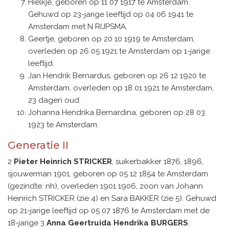
Hielkje, geboren op 11 07 1917 te Amsterdam.
Gehuwd op 23-jarige leeftijd op 04 06 1941 te
Amsterdam met N RIJPSMA.
Geertje, geboren op 20 10 1919 te Amsterdam,
overleden op 26 05 1921 te Amsterdam op 1-jarige
leeftijd.
Jan Hendrik Bernardus, geboren op 26 12 1920 te
Amsterdam, overleden op 18 01 1921 te Amsterdam,
23 dagen oud.
Johanna Hendrika Bernardina, geboren op 28 03
1923 te Amsterdam.
Generatie II
2
Pieter Heinrich STRICKER
, suikerbakker 1876, 1896,
sjouwerman 1901, geboren op 05 12 1854 te Amsterdam
(gezindte: nh), overleden 1901 1906, zoon van Johann
Heinrich STRICKER (zie 4) en Sara BAKKER (zie 5). Gehuwd
op 21-jarige leeftijd op 05 07 1876 te Amsterdam met de
18-jarige 3
Anna Geertruida Hendrika BURGERS
,