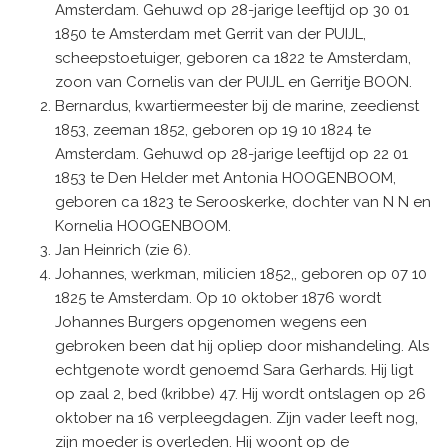
Amsterdam. Gehuwd op 28-jarige leeftijd op 30 01
1850 te Amsterdam met Gerrit van der PUIJL,
scheepstoetuiger, geboren ca 1822 te Amsterdam,
zoon van Cornelis van der PUIJL en Gerritje BOON.
Bernardus, kwartiermeester bij de marine, zeedienst
1853, zeeman 1852, geboren op 19 10 1824 te
Amsterdam. Gehuwd op 28-jarige leeftijd op 22 01
1853 te Den Helder met Antonia HOOGENBOOM,
geboren ca 1823 te Serooskerke, dochter van N N en
Kornelia HOOGENBOOM.
Jan Heinrich (zie 6).
Johannes, werkman, milicien 1852,, geboren op 07 10
1825 te Amsterdam. Op 10 oktober 1876 wordt
Johannes Burgers opgenomen wegens een
gebroken been dat hij opliep door mishandeling. Als
echtgenote wordt genoemd Sara Gerhards. Hij ligt
op zaal 2, bed (kribbe) 47. Hij wordt ontslagen op 26
oktober na 16 verpleegdagen. Zijn vader leeft nog,
zijn moeder is overleden. Hij woont op de