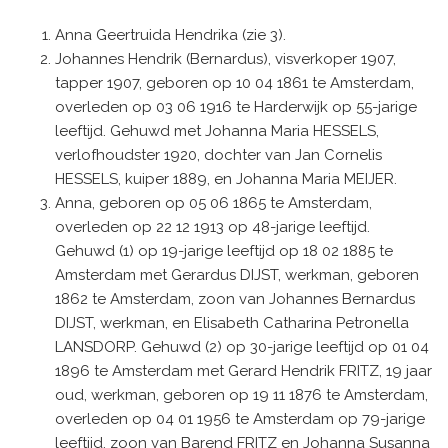
Anna Geertruida Hendrika (zie 3).
Johannes Hendrik (Bernardus), visverkoper 1907,
tapper 1907, geboren op 10 04 1861 te Amsterdam,
overleden op 03 06 1916 te Harderwijk op 55-jarige
leeftijd. Gehuwd met Johanna Maria HESSELS,
verlofhoudster 1920, dochter van Jan Cornelis
HESSELS, kuiper 1889, en Johanna Maria MEIJER.
Anna, geboren op 05 06 1865 te Amsterdam,
overleden op 22 12 1913 op 48-jarige leeftijd.
Gehuwd (1) op 19-jarige leeftijd op 18 02 1885 te
Amsterdam met Gerardus DIJST, werkman, geboren
1862 te Amsterdam, zoon van Johannes Bernardus
DIJST, werkman, en Elisabeth Catharina Petronella
LANSDORP. Gehuwd (2) op 30-jarige leeftijd op 01 04
1896 te Amsterdam met Gerard Hendrik FRITZ, 19 jaar
oud, werkman, geboren op 19 11 1876 te Amsterdam,
overleden op 04 01 1956 te Amsterdam op 79-jarige
leeftijd, zoon van Barend FRITZ en Johanna Susanna