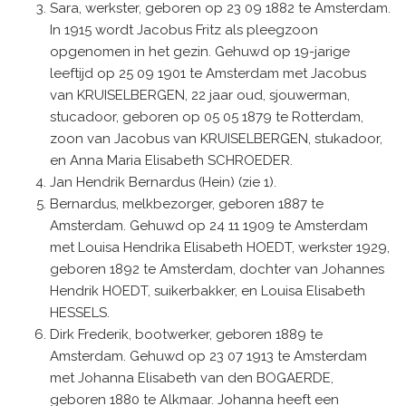
Sara, werkster, geboren op 23 09 1882 te Amsterdam.
In 1915 wordt Jacobus Fritz als pleegzoon
opgenomen in het gezin. Gehuwd op 19-jarige
leeftijd op 25 09 1901 te Amsterdam met Jacobus
van KRUISELBERGEN, 22 jaar oud, sjouwerman,
stucadoor, geboren op 05 05 1879 te Rotterdam,
zoon van Jacobus van KRUISELBERGEN, stukadoor,
en Anna Maria Elisabeth SCHROEDER.
Jan Hendrik Bernardus (Hein) (zie 1).
Bernardus, melkbezorger, geboren 1887 te
Amsterdam. Gehuwd op 24 11 1909 te Amsterdam
met Louisa Hendrika Elisabeth HOEDT, werkster 1929,
geboren 1892 te Amsterdam, dochter van Johannes
Hendrik HOEDT, suikerbakker, en Louisa Elisabeth
HESSELS.
Dirk Frederik, bootwerker, geboren 1889 te
Amsterdam. Gehuwd op 23 07 1913 te Amsterdam
met Johanna Elisabeth van den BOGAERDE,
geboren 1880 te Alkmaar. Johanna heeft een