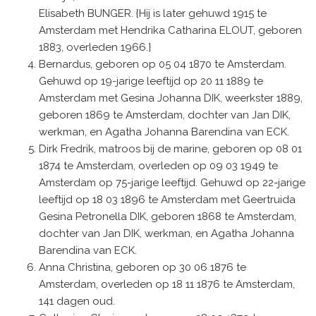
Elisabeth BUNGER. {Hij is later gehuwd 1915 te
Amsterdam met Hendrika Catharina ELOUT, geboren
1883, overleden 1966.}
Bernardus, geboren op 05 04 1870 te Amsterdam.
Gehuwd op 19-jarige leeftijd op 20 11 1889 te
Amsterdam met Gesina Johanna DIK, weerkster 1889,
geboren 1869 te Amsterdam, dochter van Jan DIK,
werkman, en Agatha Johanna Barendina van ECK.
Dirk Fredrik, matroos bij de marine, geboren op 08 01
1874 te Amsterdam, overleden op 09 03 1949 te
Amsterdam op 75-jarige leeftijd. Gehuwd op 22-jarige
leeftijd op 18 03 1896 te Amsterdam met Geertruida
Gesina Petronella DIK, geboren 1868 te Amsterdam,
dochter van Jan DIK, werkman, en Agatha Johanna
Barendina van ECK.
Anna Christina, geboren op 30 06 1876 te
Amsterdam, overleden op 18 11 1876 te Amsterdam,
141 dagen oud.