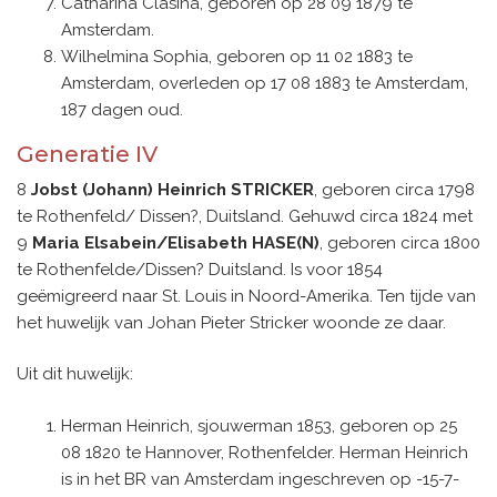
Catharina Clasina, geboren op 28 09 1879 te
Amsterdam.
Wilhelmina Sophia, geboren op 11 02 1883 te
Amsterdam, overleden op 17 08 1883 te Amsterdam,
187 dagen oud.
Generatie IV
8
Jobst (Johann) Heinrich STRICKER
, geboren circa 1798
te Rothenfeld/ Dissen?, Duitsland. Gehuwd circa 1824 met
9
Maria Elsabein/Elisabeth HASE(N)
, geboren circa 1800
te Rothenfelde/Dissen? Duitsland. Is voor 1854
geëmigreerd naar St. Louis in Noord-Amerika. Ten tijde van
het huwelijk van Johan Pieter Stricker woonde ze daar.
Uit dit huwelijk:
Herman Heinrich, sjouwerman 1853, geboren op 25
08 1820 te Hannover, Rothenfelder. Herman Heinrich
is in het BR van Amsterdam ingeschreven op -15-7-