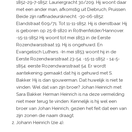
1852-29-7-1852: Lauriergracht 30/209. Hij woont daar
met een ander man, afkomstig uit Diebruch, Pruissen.
Beide zijn raffinadeursknecht. -30-06-1852:
Elandstraat 609/71. Tot 11-11-1852. Hij is dienstbaar. Hij
is geboren op 25-8-1820 in Rothenfelder/Hannover.
-15-11-1852 Hij woont tot mei 1853 in de Eerste
Rozendwarsstraat 19. Hij is ongehuwd. En
Evangelisch Luthers. -In mei 1853 woont hij in de
Eerste Rozendwarsstraat 23-54. -15-11-1852 - 14-5-
1854: eerste Rozendwarsstraat 54. Er wordt
aantekening gemaakt dat hij is gehuwd met S.
Bakker. Hij is dan sjouwerman. Dat huwelijk is niet te
vinden. Wel dat van zijn broer? Johan Heinrich met
Sara Bakker. Herman Heinrich is na deze vermelding
niet meer terug te vinden. Kennelijk is hij wel een
broer van Johan Heinrich, gezien het feit dat een van
zijn zonen die naam draagt.
Johann Heinrich (zie 4).