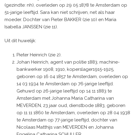
(gezindte: nh), overleden op 29 05 1878 te Amsterdam op
51-jarige leeftijd. Sara kan niet schrijven, net als haar
moeder. Dochter van Pieter BAKKER (zie 10) en Maria
Isabella JANSSEN (zie 11).
Uit dit huwelijk:
Pieter Heinrich (zie 2).
Johan Heinrich, agent van politie 1883, machine-
bankwerker 1908, 1910, koperslager1915-1925,
geboren op 16 04 1857 te Amsterdam, overleden op
14 03 1934 te Amsterdam op 76-jarige leeftijd.
Gehuwd op 26-jarige leeftijd op 14 11 1883 te
Amsterdam met Johanna Maria Catharina van
MEVERDEN, 23 jaar oud, dienstbode 1883, geboren
op 11 11 1860 te Amsterdam, overleden op 28 04 1938
te Amsterdam op 77-jarige leeftijd, dochter van
Nicolaas Matthijs van MEVERDEN en Johanna
Engelina Catharina SCHULLER.